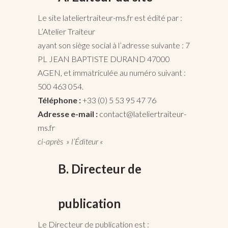
Le site lateliertraiteur-ms.fr est édité par :
L’Atelier Traiteur
ayant son siège social à l’adresse suivante : 7
PL JEAN BAPTISTE DURAND 47000
AGEN, et immatriculée au numéro suivant :
500 463 054.
Téléphone :
+33 (0) 5 53 95 47 76
Adresse e-mail :
contact@lateliertraiteur-
ms.fr
ci-après » l’Éditeur «
B. Directeur de
publication
Le Directeur de publication est :