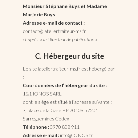
Monsieur
Stéphane Buys et Madame
Marjorie Buys
Adresse e-mail de contact :
contact@lateliertraiteur-ms.fr
ci-après » le Directeur de publication «
C. Hébergeur du site
Le site lateliertraiteur-ms.fr est hébergé par
:
Coordonnées de l’hébergeur du site :
1&1 IONOS SARL
dont le siège est situé à l’adresse suivante :
7, place de la Gare BP 70109 57201
Sarreguemines Cedex
Téléphone :
0970 808 911
Adresse e-mail :
info@IONOS.fr