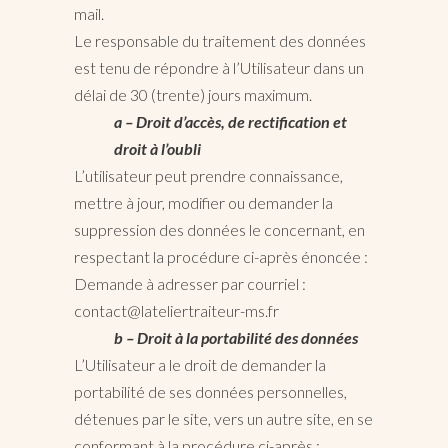
mail.
Le responsable du traitement des données
est tenu de répondre à l’Utilisateur dans un
délai de 30 (trente) jours maximum.
a – Droit d’accès, de rectification et
droit à l’oubli
L’utilisateur peut prendre connaissance,
mettre à jour, modifier ou demander la
suppression des données le concernant, en
respectant la procédure ci-après énoncée :
Demande à adresser par courriel :
contact@lateliertraiteur-ms.fr
b – Droit à la portabilité des données
L’Utilisateur a le droit de demander la
portabilité de ses données personnelles,
détenues par le site, vers un autre site, en se
conformant à la procédure ci-après :