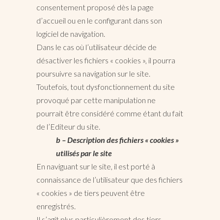
consentement proposé dès la page
d’accueil ou en le configurant dans son
logiciel de navigation.
Dans le cas où l’utilisateur décide de
désactiver les fichiers « cookies », il pourra
poursuivre sa navigation sur le site.
Toutefois, tout dysfonctionnement du site
provoqué par cette manipulation ne
pourrait être considéré comme étant du fait
de l’Editeur du site.
b – Description des fichiers « cookies »
utilisés par le site
En naviguant sur le site, il est porté à
connaissance de l’utilisateur que des fichiers
« cookies » de tiers peuvent être
enregistrés.
Il s’agit plus particulièrement des tiers