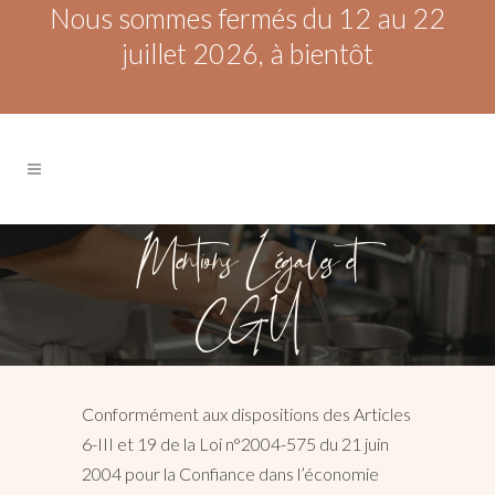
Nous sommes fermés du 12 au 22
juillet 2026, à bientôt
Mentions Légales et
CGU
Conformément aux dispositions des Articles
6-III et 19 de la Loi n°2004-575 du 21 juin
2004 pour la Confiance dans l’économie