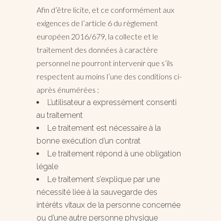
Afin d’être licite, et ce conformément aux
exigences de l’article 6 du règlement
européen 2016/679, la collecte et le
traitement des données à caractère
personnel ne pourront intervenir que s’ils
respectent au moins l’une des conditions ci-
après énumérées :
L’utilisateur a expressément consenti
au traitement
Le traitement est nécessaire à la
bonne exécution d’un contrat
Le traitement répond à une obligation
légale
Le traitement s’explique par une
nécessité liée à la sauvegarde des
intérêts vitaux de la personne concernée
ou d’une autre personne physique