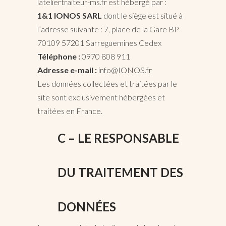
lateliertraiteur-ms.fr est hébergé par :
1&1 IONOS SARL
dont le siège est situé à
l’adresse suivante : 7, place de la Gare BP
70109 57201 Sarreguemines Cedex
Téléphone :
0970 808 911
Adresse e-mail :
info@IONOS.fr
Les données collectées et traitées par le
site sont exclusivement hébergées et
traitées en France.
C – LE RESPONSABLE
DU TRAITEMENT DES
DONNÉES