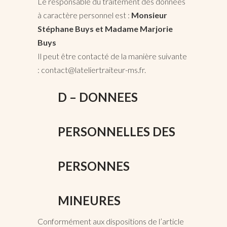
Le responsable du traitement des données
à caractère personnel est :
Monsieur
Stéphane Buys et Madame Marjorie
Buys
Il peut être contacté de la manière suivante
: contact@lateliertraiteur-ms.fr.
D – DONNEES
PERSONNELLES DES
PERSONNES
MINEURES
Conformément aux dispositions de l’article