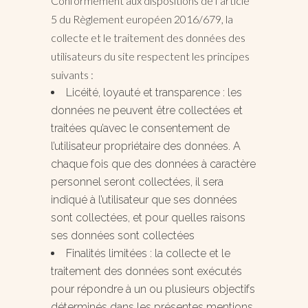
Conformément aux dispositions de l’article
5 du Règlement européen 2016/679, la
collecte et le traitement des données des
utilisateurs du site respectent les principes
suivants :
Licéité, loyauté et transparence : les
données ne peuvent être collectées et
traitées qu’avec le consentement de
l’utilisateur propriétaire des données. A
chaque fois que des données à caractère
personnel seront collectées, il sera
indiqué à l’utilisateur que ses données
sont collectées, et pour quelles raisons
ses données sont collectées
Finalités limitées : la collecte et le
traitement des données sont exécutés
pour répondre à un ou plusieurs objectifs
déterminés dans les présentes mentions